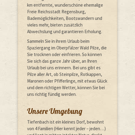
km entfernte, wunderschöne ehemalige
Freie Reichsstadt Regensburg,
Bademöglichkeiten, Bootswandern und
vieles mehr, bieten zusätzlich
Abwechslung und garantieren Erholung.
Sammeln Sie in ihrem Urlaub beim
Spaziergang im Oberpfälzer Wald Pilze, die
Sie trocknen oder einfrieren. So können
Sie sich das ganze Jahr über, an Ihren
Urlaub bei uns erinnern. Bei uns gibt es
Pilze aller Art, ob Steinpilze, Rotkappen,
Maronen oder Pfifferlinge, mit etwas Glück
und dem richtigen Wetter, können Sie bei
uns richtig fündig werden.
Unsere Umgebung
Tiefenbach ist ein kleines Dorf, bewohnt
von 4 Familien (Hier kennt jeder – jeden…)