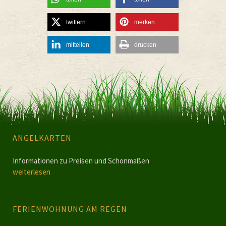
twittern
merken
mitteilen
drucken
ANGELKARTEN
Informationen zu Preisen und Schonmaßen
weiterlesen
FERIENWOHNUNG AM REGEN