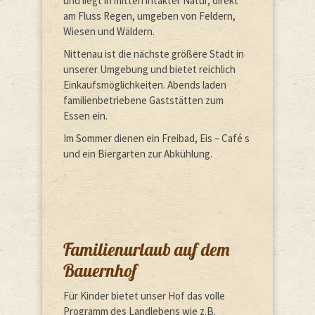
und liegt in mitten intakter Natur, direkt
am Fluss Regen, umgeben von Feldern,
Wiesen und Wäldern.
Nittenau ist die nächste größere Stadt in
unserer Umgebung und bietet reichlich
Einkaufsmöglichkeiten. Abends laden
familienbetriebene Gaststätten zum
Essen ein.
Im Sommer dienen ein Freibad, Eis – Café s
und ein Biergarten zur Abkühlung.
Familienurlaub auf dem
Bauernhof
Für Kinder bietet unser Hof das volle
Programm des Landlebens wie z.B.