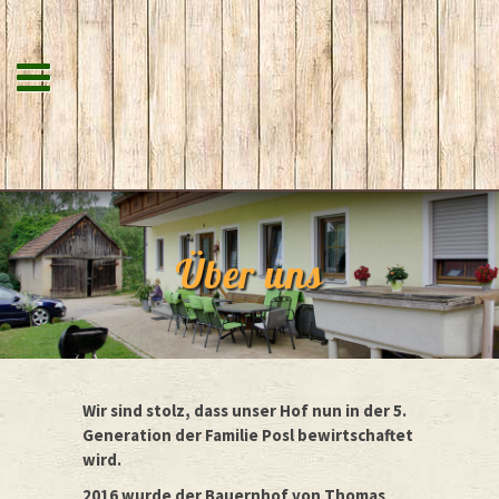
Über uns
Wir sind stolz, dass unser Hof nun in der 5.
Generation der Familie Posl bewirtschaftet
wird.
2016 wurde der Bauernhof von Thomas